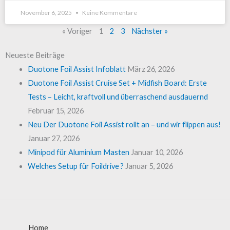
November 6, 2025
Keine Kommentare
« Voriger
1
2
3
Nächster »
Neueste Beiträge
Duotone Foil Assist Infoblatt
März 26, 2026
Duotone Foil Assist Cruise Set + Midfish Board: Erste
Tests – Leicht, kraftvoll und überraschend ausdauernd
Februar 15, 2026
Neu Der Duotone Foil Assist rollt an – und wir flippen aus!
Januar 27, 2026
Minipod für Aluminium Masten
Januar 10, 2026
Welches Setup für Foildrive ?
Januar 5, 2026
Home