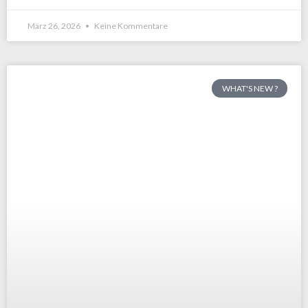
März 26, 2026
Keine Kommentare
WHAT'S NEW ?