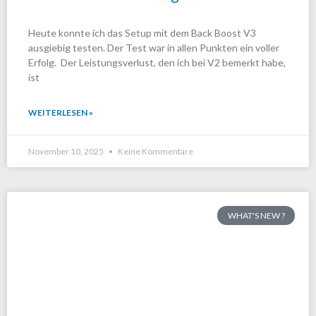
Heute konnte ich das Setup mit dem Back Boost V3
ausgiebig testen. Der Test war in allen Punkten ein voller
Erfolg. Der Leistungsverlust, den ich bei V2 bemerkt habe,
ist
WEITERLESEN »
November 10, 2025
Keine Kommentare
WHAT'S NEW ?