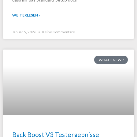
WEITERLESEN »
Januar 5, 2026
Keine Kommentare
WHAT'S NEW ?
Back Boost V3 Testergebnisse