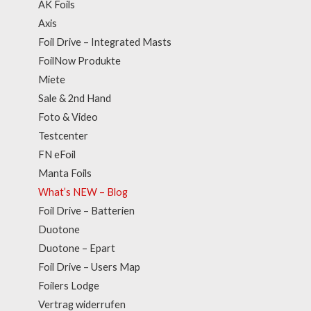
AK Foils
Axis
Foil Drive – Integrated Masts
FoilNow Produkte
Miete
Sale & 2nd Hand
Foto & Video
Testcenter
FN eFoil
Manta Foils
What’s NEW – Blog
Foil Drive – Batterien
Duotone
Duotone – Epart
Foil Drive – Users Map
Foilers Lodge
Vertrag widerrufen