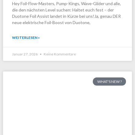
Hey Foil-Flow-Masters, Pump-Kings, Wave-Glider und alle,
die den nächsten Level suchen: Haltet euch fest – der
Duotone Foil Assist landet in Kürze bei uns!Ja, genau DER
neue elektrische Foil-Boost von Duotone,
WEITERLESEN »
Januar 27, 2026
Keine Kommentare
WHAT'S NEW ?