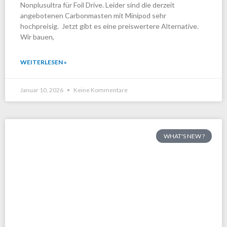
Nonplusultra für Foil Drive. Leider sind die derzeit
angebotenen Carbonmasten mit Minipod sehr
hochpreisig. Jetzt gibt es eine preiswertere Alternative.
Wir bauen,
WEITERLESEN »
Januar 10, 2026
Keine Kommentare
WHAT'S NEW ?