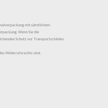
ginalverpackung mit sämtlichem
erpackung. Wenn Sie die
reichenden Schutz vor Transportschäden.
des Widerrufsrechts sind.