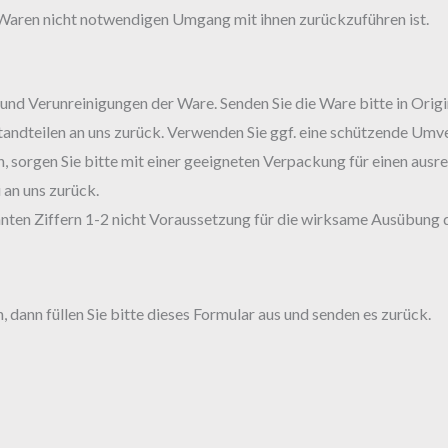
Waren nicht notwendigen Umgang mit ihnen zurückzuführen ist.
und Verunreinigungen der Ware. Senden Sie die Ware bitte in Ori
andteilen an uns zurück. Verwenden Sie ggf. eine schützende Umv
, sorgen Sie bitte mit einer geeigneten Verpackung für einen aus
i an uns zurück.
annten Ziffern 1-2 nicht Voraussetzung für die wirksame Ausübung 
 dann füllen Sie bitte dieses Formular aus und senden es zurück.