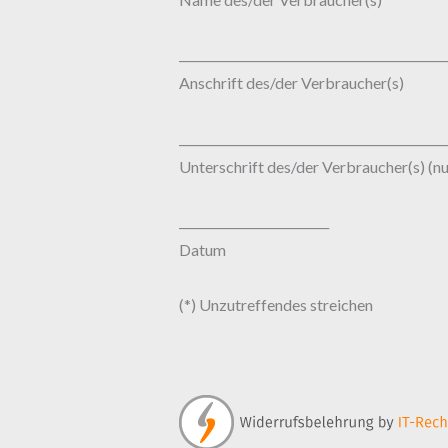
____________________________________________
Anschrift des/der Verbraucher(s)
____________________________________________
Unterschrift des/der Verbraucher(s) (nu
_________________________
Datum
(*) Unzutreffendes streichen