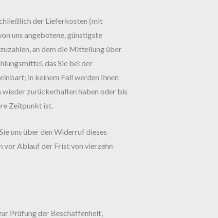
chließlich der Lieferkosten (mit
 von uns angebotene, günstigste
zuzahlen, an dem die Mitteilung über
lungsmittel, das Sie bei der
einbart; in keinem Fall werden Ihnen
 wieder zurückerhalten haben oder bis
e Zeitpunkt ist.
Sie uns über den Widerruf dieses
 vor Ablauf der Frist von vierzehn
ur Prüfung der Beschaffenheit,