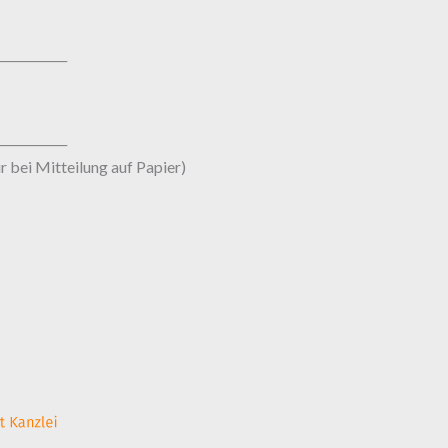
____________
____________
r bei Mitteilung auf Papier)