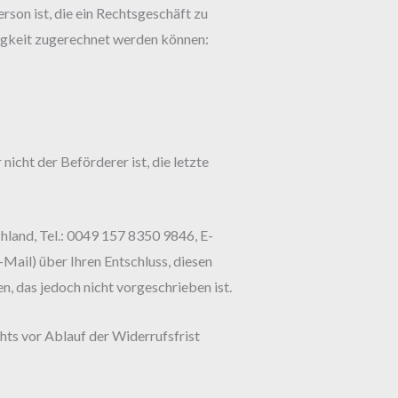
son ist, die ein Rechtsgeschäft zu
tigkeit zugerechnet werden können:
nicht der Beförderer ist, die letzte
hland, Tel.: 0049 157 8350 9846, E-
-Mail) über Ihren Entschluss, diesen
, das jedoch nicht vorgeschrieben ist.
hts vor Ablauf der Widerrufsfrist