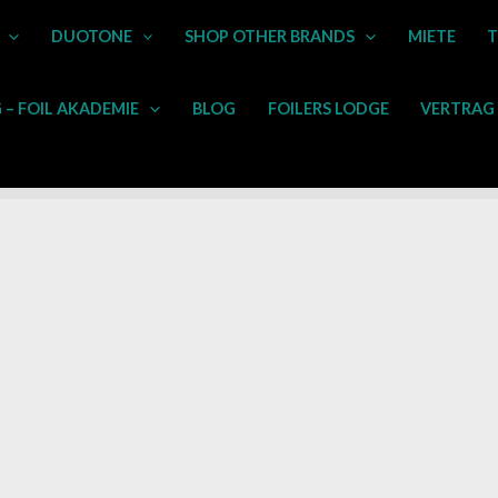
DUOTONE
SHOP OTHER BRANDS
MIETE
T
– FOIL AKADEMIE
BLOG
FOILERS LODGE
VERTRAG