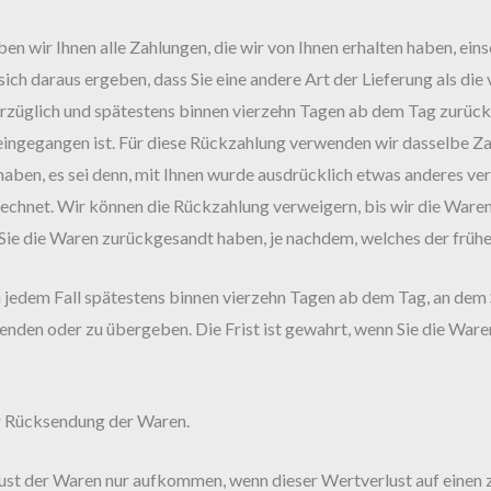
n wir Ihnen alle Zahlungen, die wir von Ihnen erhalten haben, eins
ich daraus ergeben, dass Sie eine andere Art der Lieferung als die
rzüglich und spätestens binnen vierzehn Tagen ab dem Tag zurück
eingegangen ist. Für diese Rückzahlung verwenden wir dasselbe Zah
aben, es sei denn, mit Ihnen wurde ausdrücklich etwas anderes ver
echnet. Wir können die Rückzahlung verweigern, bis wir die Waren
Sie die Waren zurückgesandt haben, je nachdem, welches der früher
n jedem Fall spätestens binnen vierzehn Tagen ab dem Tag, an dem 
enden oder zu übergeben. Die Frist ist gewahrt, wenn Sie die Waren
er Rücksendung der Waren.
ust der Waren nur aufkommen, wenn dieser Wertverlust auf einen z