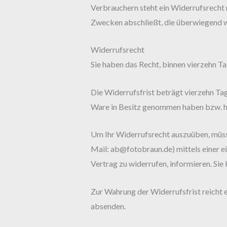
Verbrauchern steht ein Widerrufsrecht 
Zwecken abschließt, die überwiegend w
Widerrufsrecht
Sie haben das Recht, binnen vierzehn T
Die Widerrufsfrist beträgt vierzehn Tage
Ware in Besitz genommen haben bzw. h
Um Ihr Widerrufsrecht auszuüben, müsse
Mail: ab@fotobraun.de) mittels einer ei
Vertrag zu widerrufen, informieren. Si
Zur Wahrung der Widerrufsfrist reicht e
absenden.