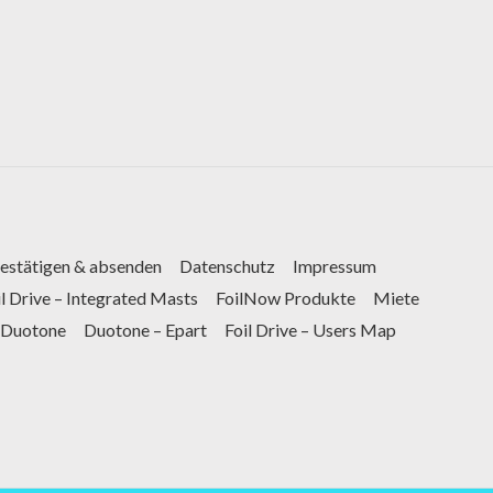
bestätigen & absenden
Datenschutz
Impressum
il Drive – Integrated Masts
FoilNow Produkte
Miete
Duotone
Duotone – Epart
Foil Drive – Users Map