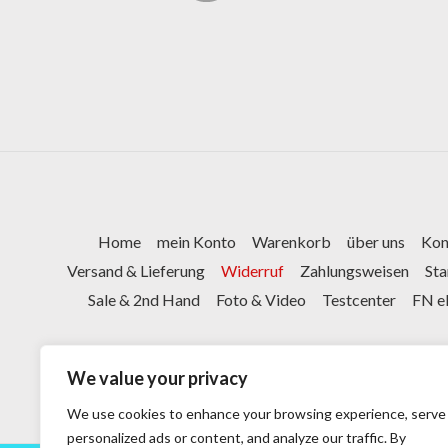
Home
mein Konto
Warenkorb
über uns
Kon
Versand & Lieferung
Widerruf
Zahlungsweisen
St
Sale & 2nd Hand
Foto & Video
Testcenter
FN e
We value your privacy
We use cookies to enhance your browsing experience, serve
personalized ads or content, and analyze our traffic. By