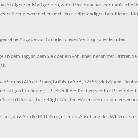
nach folgender Maßgabe zu, wobei Verbraucher jede natürliche Per
eder ihrer gewerblichen noch ihrer selbständigen beruflichen Tä
agen ohne Angabe von Gründen diesen Vertrag zu widerrufen.
 ab dem Tag, an dem Sie oder ein von Ihnen benannter Dritter, der 
at.
n Sie uns (Alfred Braun, Brühlstraße 6, 72555 Metzingen, Deutsc
ndeutigen Erklärung (z. B. ein mit der Post versandter Brief oder E
e können dafür das beigefügte Muster-Widerrufsformular verwenden
s aus, dass Sie die Mitteilung über die Ausübung des Widerrufsrec