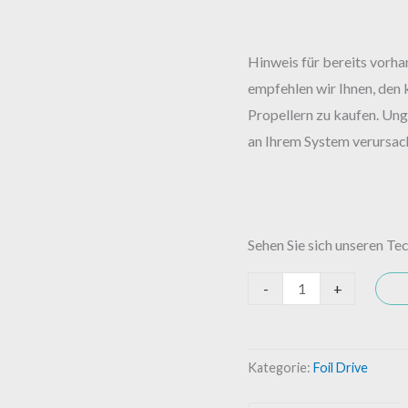
Hinweis für bereits vorha
empfehlen wir Ihnen, den
Propellern zu kaufen. Un
an Ihrem System verursac
Sehen Sie sich unseren Te
-
+
Kategorie:
Foil Drive