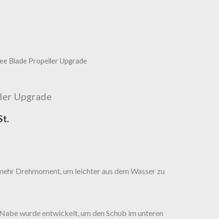
ee Blade Propeller Upgrade
ler Upgrade
St.
 mehr Drehmoment, um leichter aus dem Wasser zu
-Nabe wurde entwickelt, um den Schub im unteren