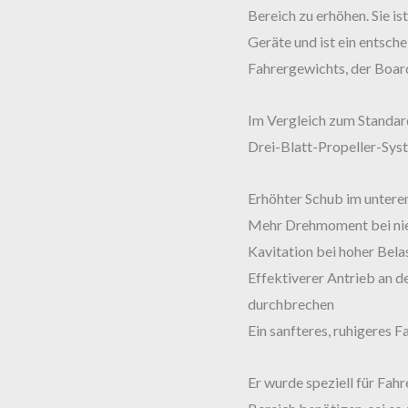
Bereich zu erhöhen. Sie is
Geräte und ist ein entsche
Fahrergewichts, der Boar
Im Vergleich zum Standa
Drei-Blatt-Propeller-Syst
Erhöhter Schub im untere
Mehr Drehmoment bei nie
Kavitation bei hoher Bela
Effektiverer Antrieb an d
durchbrechen
Ein sanfteres, ruhigeres F
Er wurde speziell für Fah