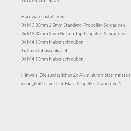
1x Dreiblatt-Nabe
Hardware installieren:
3x M3 30mm 2.5mm Standard-Propeller-Schrauben
3x M3 30mm 2mm Button Top Propeller-Schrauben
3x M4 10mm Nabenschrauben
1x 2mm Inbusschlüssel
3x M4 10mm Nabenschrauben
Hinweis: Die zusätzlichen 2x Aluminiumblätter müssen v
siehe „Foil Drive Drei-Blatt-Propeller-Naben-Set“.