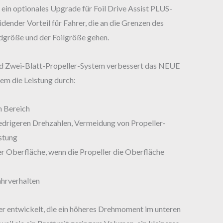
t ein optionales Upgrade für Foil Drive Assist PLUS-
idender Vorteil für Fahrer, die an die Grenzen des
dgröße und der Foilgröße gehen.
rd Zwei-Blatt-Propeller-System verbessert das NEUE
em die Leistung durch:
n Bereich
drigeren Drehzahlen, Vermeidung von Propeller-
stung
er Oberfläche, wenn die Propeller die Oberfläche
ahrverhalten
rer entwickelt, die ein höheres Drehmoment im unteren