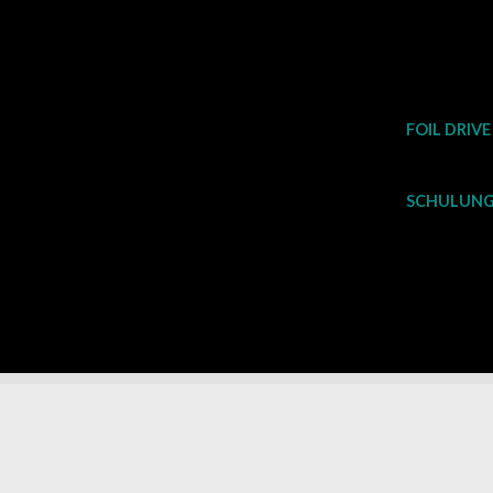
Zum
Inhalt
springen
FOIL DRIVE
SCHULUNG 