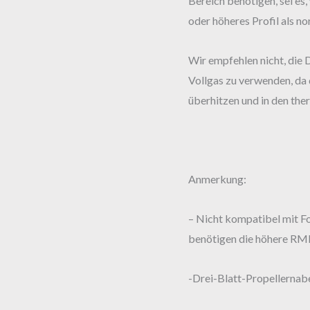
Bereich benötigen, sei es,
oder höheres Profil als n
Wir empfehlen nicht, die 
Vollgas zu verwenden, da 
überhitzen und in den th
Anmerkung:
– Nicht kompatibel mit Foi
benötigen die höhere RMP
-Drei-Blatt-Propellernab