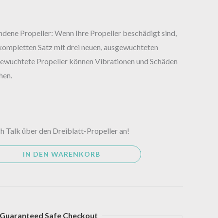
ndene Propeller: Wenn Ihre Propeller beschädigt sind,
 kompletten Satz mit drei neuen, ausgewuchteten
gewuchtete Propeller können Vibrationen und Schäden
hen.
ch Talk über den Dreiblatt-Propeller an!
IN DEN WARENKORB
Guaranteed Safe Checkout