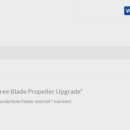
hree Blade Propeller Upgrade“
orderliche Felder sind mit
*
markiert