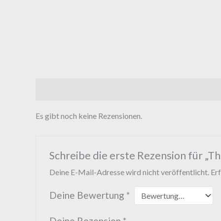
Rezensionen (0)
was ist dabei
Es gibt noch keine Rezensionen.
Schreibe die erste Rezension für „T
Deine E-Mail-Adresse wird nicht veröffentlicht.
Erf
Deine Bewertung
*
Deine Rezension
*