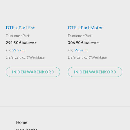
DTE-ePart Esc
DTE-ePart Motor
Duotone ePart
Duotone ePart
291,50
€
306,90
€
incl. MwSt.
incl. MwSt.
zzgl.
Versand
zzgl.
Versand
Lieferzeit: ca. 7 Werktage
Lieferzeit: ca. 7 Werktage
IN DEN WARENKORB
IN DEN WARENKORB
Home