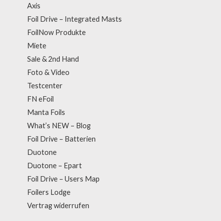
Axis
Foil Drive – Integrated Masts
FoilNow Produkte
Miete
Sale & 2nd Hand
Foto & Video
Testcenter
FN eFoil
Manta Foils
What’s NEW – Blog
Foil Drive – Batterien
Duotone
Duotone – Epart
Foil Drive – Users Map
Foilers Lodge
Vertrag widerrufen