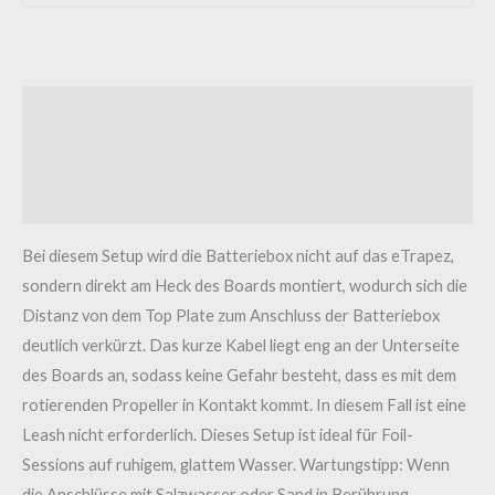
Beschreibung
Zusätzliche Informationen
Rezensionen (0)
Bei diesem Setup wird die Batteriebox nicht auf das eTrapez,
sondern direkt am Heck des Boards montiert, wodurch sich die
Distanz von dem Top Plate zum Anschluss der Batteriebox
deutlich verkürzt. Das kurze Kabel liegt eng an der Unterseite
des Boards an, sodass keine Gefahr besteht, dass es mit dem
rotierenden Propeller in Kontakt kommt. In diesem Fall ist eine
Leash nicht erforderlich. Dieses Setup ist ideal für Foil-
Sessions auf ruhigem, glattem Wasser. Wartungstipp: Wenn
die Anschlüsse mit Salzwasser oder Sand in Berührung