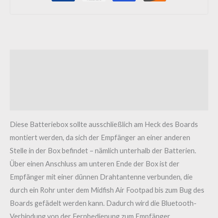
Beschreibung
Zusätzliche Informationen
Rezensionen (0)
Diese Batteriebox sollte ausschließlich am Heck des Boards
montiert werden, da sich der Empfänger an einer anderen
Stelle in der Box befindet – nämlich unterhalb der Batterien.
Über einen Anschluss am unteren Ende der Box ist der
Empfänger mit einer dünnen Drahtantenne verbunden, die
durch ein Rohr unter dem Midfish Air Footpad bis zum Bug des
Boards gefädelt werden kann. Dadurch wird die Bluetooth-
Verbindung von der Fernbedienung zum Empfänger