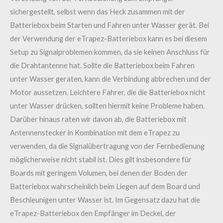
sichergestellt, selbst wenn das Heck zusammen mit der
Batteriebox beim Starten und Fahren unter Wasser gerät. Bei
der Verwendung der eTrapez-Batteriebox kann es bei diesem
Setup zu Signalproblemen kommen, da sie keinen Anschluss für
die Drahtantenne hat. Sollte die Batteriebox beim Fahren
unter Wasser geraten, kann die Verbindung abbrechen und der
Motor aussetzen. Leichtere Fahrer, die die Batteriebox nicht
unter Wasser drücken, sollten hiermit keine Probleme haben.
Darüber hinaus raten wir davon ab, die Batteriebox mit
Antennenstecker in Kombination mit dem eTrapez zu
verwenden, da die Signalübertragung von der Fernbedienung
möglicherweise nicht stabil ist. Dies gilt insbesondere für
Boards mit geringem Volumen, bei denen der Boden der
Batteriebox wahrscheinlich beim Liegen auf dem Board und
Beschleunigen unter Wasser ist. Im Gegensatz dazu hat die
eTrapez-Batteriebox den Empfänger im Deckel, der