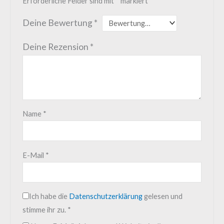
Erforderliche Felder sind mit
*
markiert
Deine Bewertung
*
Deine Rezension
*
Name
*
E-Mail
*
Ich habe die
Datenschutzerklärung
gelesen und
stimme ihr zu.
*