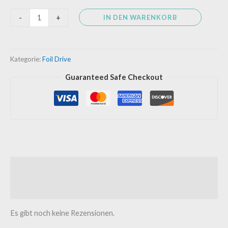
IN DEN WARENKORB
-
+
Kategorie:
Foil Drive
Guaranteed Safe Checkout
Rezensionen (0)
was ist dabei
Es gibt noch keine Rezensionen.