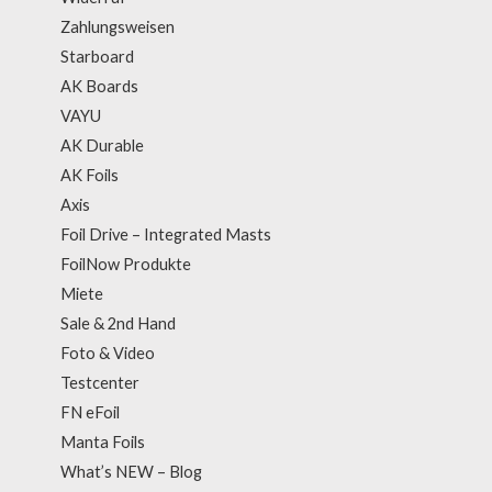
Zahlungsweisen
Starboard
AK Boards
VAYU
AK Durable
AK Foils
Axis
Foil Drive – Integrated Masts
FoilNow Produkte
Miete
Sale & 2nd Hand
Foto & Video
Testcenter
FN eFoil
Manta Foils
What’s NEW – Blog