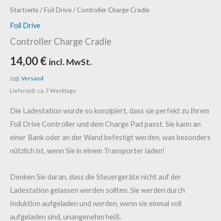
Controller
Startseite
/
Foil Drive
/ Controller Charge Cradle
Charge
Foil Drive
Cradle
Controller Charge Cradle
Menge
14,00
€
incl. MwSt.
zzgl.
Versand
Lieferzeit: ca. 7 Werktage
Die Ladestation wurde so konzipiert, dass sie perfekt zu Ihrem
Foil Drive Controller und dem Charge Pad passt. Sie kann an
einer Bank oder an der Wand befestigt werden, was besonders
nützlich ist, wenn Sie in einem Transporter laden!
Denken Sie daran, dass die Steuergeräte nicht auf der
Ladestation gelassen werden sollten. Sie werden durch
Induktion aufgeladen und werden, wenn sie einmal voll
aufgeladen sind, unangenehm heiß.