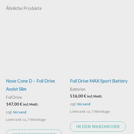
Ähnliche Produkte
Nose Cone D – Foil Drive
Foil Drive MAX Sport Battery
Assist Slim
Batterien
516,00
€
incl. MwSt.
Foil Drive
zzgl.
Versand
147,00
€
incl. MwSt.
Lieferzeit: ca. 7 Werktage
zzgl.
Versand
Lieferzeit: ca. 7 Werktage
IN DEN WARENKORB