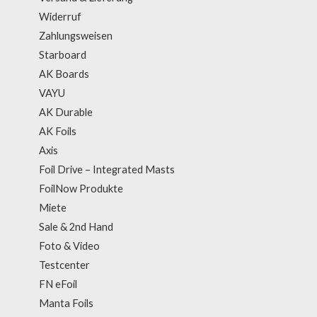
Widerruf
Zahlungsweisen
Starboard
AK Boards
VAYU
AK Durable
AK Foils
Axis
Foil Drive – Integrated Masts
FoilNow Produkte
Miete
Sale & 2nd Hand
Foto & Video
Testcenter
FN eFoil
Manta Foils