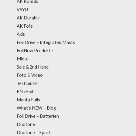
AK Boards
VAYU
AK Durable
AK Foils
Axis
Foil Drive – Integrated Masts
FoilNow Produkte
Miete
Sale & 2nd Hand
Foto & Video
Testcenter
FN eFoil
Manta Foils
What’s NEW – Blog
Foil Drive – Batterien
Duotone
Duotone – Epart