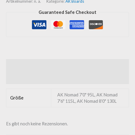
Artikelnummer:
n. a.
Kategorie:
AK Boards
Guaranteed Safe Checkout
Zusätzliche Informationen
Rezensionen (0)
AK Nomad 7'0" 95L, AK Nomad
Größe
7'6" 115L, AK Nomad 8'0" 130L
Es gibt noch keine Rezensionen.