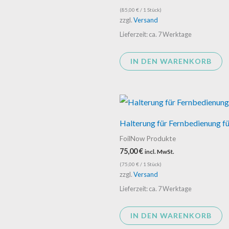
(
85,00
€
/ 1 Stück)
zzgl.
Versand
Lieferzeit: ca. 7 Werktage
IN DEN WARENKORB
Halterung für Fernbedienung f
FoilNow Produkte
75,00
€
incl. MwSt.
(
75,00
€
/ 1 Stück)
zzgl.
Versand
Lieferzeit: ca. 7 Werktage
IN DEN WARENKORB