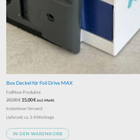
Box Deckel für Foil Drive MAX
FoilNow Produkte
20,00
€
15,00
€
incl. MwSt.
kostenloser Versand
Lieferzeit: ca. 3-4 Werktage
IN DEN WARENKORB