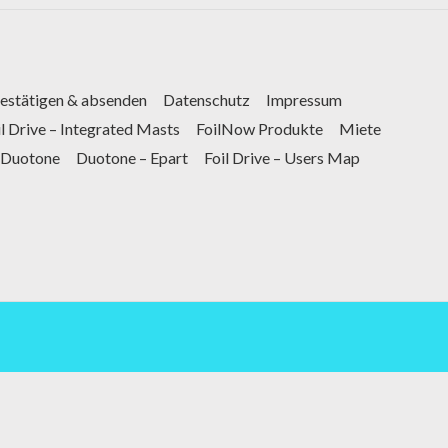
bestätigen & absenden
Datenschutz
Impressum
il Drive – Integrated Masts
FoilNow Produkte
Miete
Duotone
Duotone – Epart
Foil Drive – Users Map