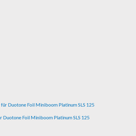
ür Duotone Foil Miniboom Platinum SLS 125