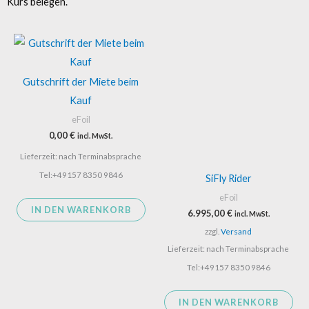
Kurs belegen.
Gutschrift der Miete beim
Kauf
eFoil
0,00
€
incl. MwSt.
Lieferzeit: nach Terminabsprache
Tel:+49157 8350 9846
SiFly Rider
eFoil
IN DEN WARENKORB
6.995,00
€
incl. MwSt.
zzgl.
Versand
Lieferzeit: nach Terminabsprache
Tel:+49157 8350 9846
IN DEN WARENKORB