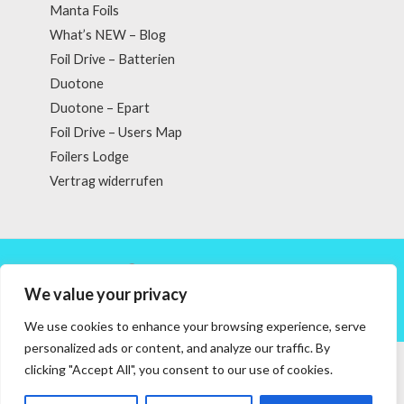
Manta Foils
What’s NEW – Blog
Foil Drive – Batterien
Duotone
Duotone – Epart
Foil Drive – Users Map
Foilers Lodge
Vertrag widerrufen
Copyright © 2026 powered by Vortex Creation
We value your privacy
We use cookies to enhance your browsing experience, serve
personalized ads or content, and analyze our traffic. By
VERTRAG WIDERRUFEN
clicking "Accept All", you consent to our use of cookies.