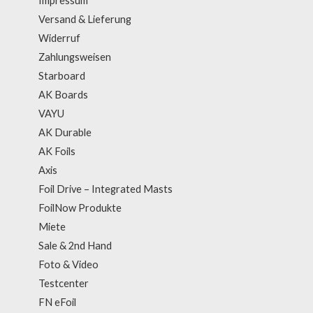
Impressum
Versand & Lieferung
Widerruf
Zahlungsweisen
Starboard
AK Boards
VAYU
AK Durable
AK Foils
Axis
Foil Drive – Integrated Masts
FoilNow Produkte
Miete
Sale & 2nd Hand
Foto & Video
Testcenter
FN eFoil