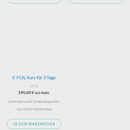
E-FOiL Kurs für 3 Tage
eFoil
390,00
€
incl. MwSt.
Lieferzeit: nach Terminabsprache
Tel:+49157 8350 9846
IN DEN WARENKORB