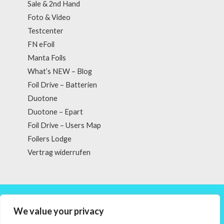
Sale & 2nd Hand
Foto & Video
Testcenter
FN eFoil
Manta Foils
What’s NEW – Blog
Foil Drive – Batterien
Duotone
Duotone – Epart
Foil Drive – Users Map
Foilers Lodge
Vertrag widerrufen
Copyright © 2026 powered by Vortex Creation
We value your privacy