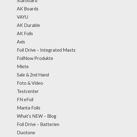
Starboard
AK Boards
VAYU
AK Durable
AK Foils
Axis
Foil Drive – Integrated Masts
FoilNow Produkte
Miete
Sale & 2nd Hand
Foto & Video
Testcenter
FN eFoil
Manta Foils
What’s NEW – Blog
Foil Drive – Batterien
Duotone