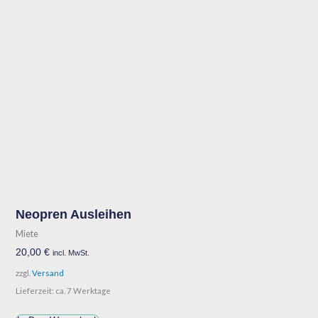
Neopren Ausleihen
Miete
20,00
€
incl. MwSt.
zzgl.
Versand
Lieferzeit: ca. 7 Werktage