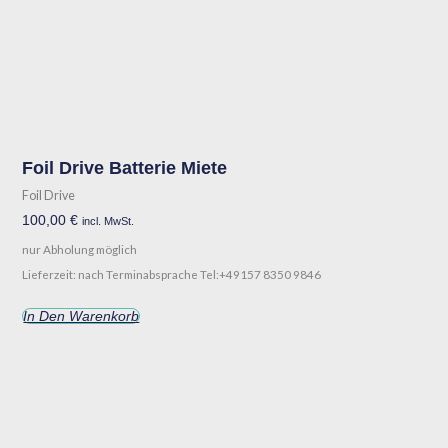
Foil Drive Batterie Miete
Foil Drive
100,00
€
incl. MwSt.
nur Abholung möglich
Lieferzeit: nach Terminabsprache Tel:+49157 8350 9846
In Den Warenkorb