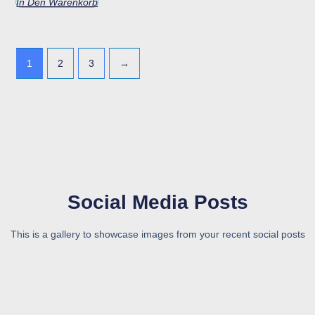
In Den Warenkorb
1
2
3
→
Social Media Posts
This is a gallery to showcase images from your recent social posts